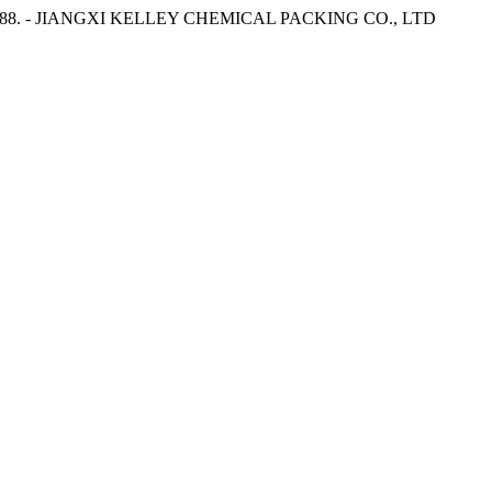
ak 1988. - JIANGXI KELLEY CHEMICAL PACKING CO., LTD